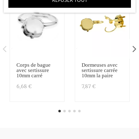
Corps de bague
Dormeuses avec
avec sertissure
sertissure carrée
10mm carré
10mm la paire
6,68 €
7,87 €