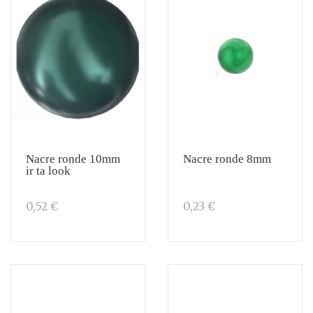
Nacre ronde 10mm
Nacre ronde 8mm
ir ta look
0,52 €
0,23 €