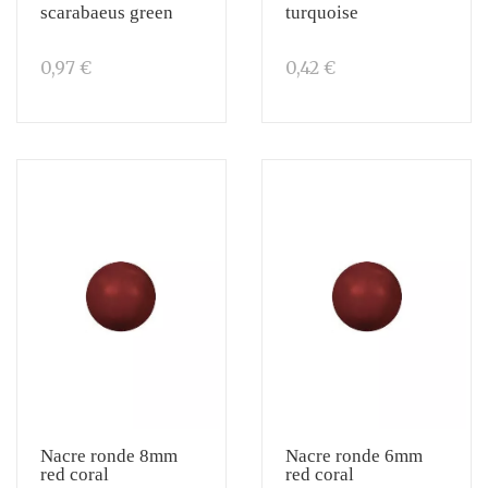
scarabaeus green
turquoise
0,97 €
0,42 €
Nacre ronde 8mm
Nacre ronde 6mm
red coral
red coral