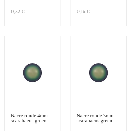
0,22 €
0,14 €
Nacre ronde 4mm
Nacre ronde 3mm
scarabaeus green
scarabaeus green