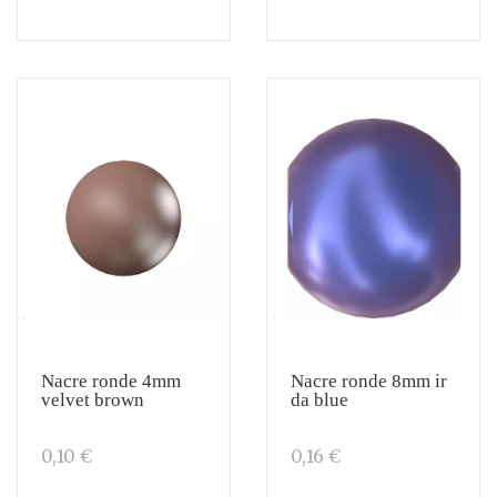
Nacre ronde 4mm
Nacre ronde 8mm ir
velvet brown
da blue
0,10 €
0,16 €