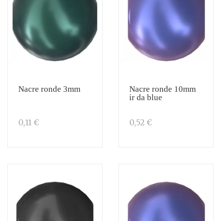
Nacre ronde 3mm
Nacre ronde 10mm
ir da blue
0,11 €
0,52 €