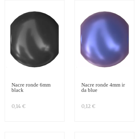
Nacre ronde 6mm
Nacre ronde 4mm ir
black
da blue
0,14 €
0,12 €