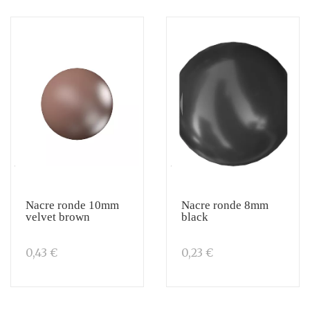
Nacre ronde 10mm
Nacre ronde 8mm
velvet brown
black
0,43 €
0,23 €