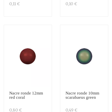
0,11 €
0,10 €
Nacre ronde 12mm
Nacre ronde 10mm
red coral
scarabaeus green
0,80 €
0,49 €