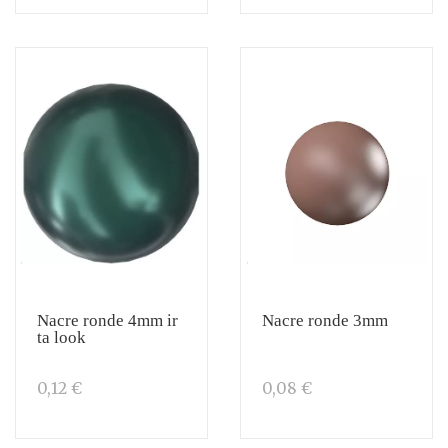
Nacre ronde 4mm ir
Nacre ronde 3mm
ta look
0,12 €
0,08 €