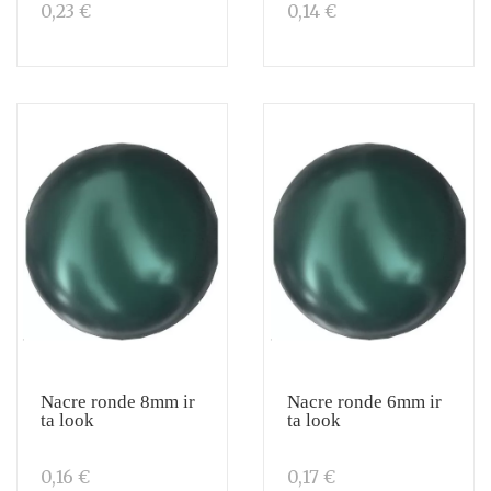
0,23 €
0,14 €
Nacre ronde 8mm ir
Nacre ronde 6mm ir
ta look
ta look
0,16 €
0,17 €