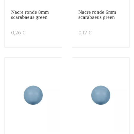
Nacre ronde 8mm
Nacre ronde 6mm
scarabaeus green
scarabaeus green
0,26 €
0,17 €