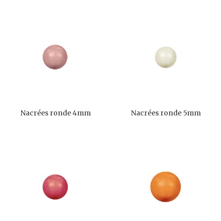
Nacrées ronde 4mm
Nacrées ronde 5mm