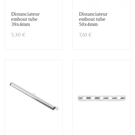
Distanciateur
Distanciateur
embout tube
embout tube
39x4mm
50x4mm
5,30 €
7,61 €