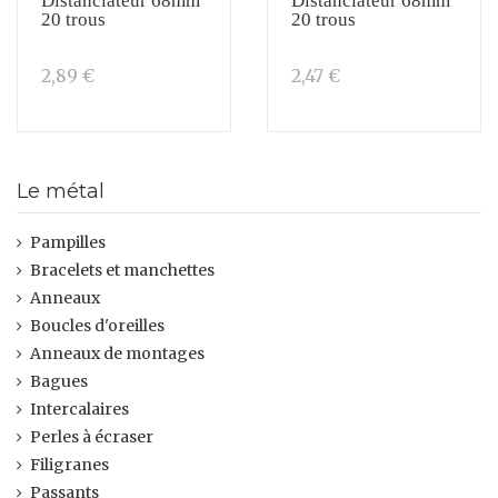
Distanciateur 68mm
Distanciateur 68mm
20 trous
20 trous
2,89 €
2,47 €
Le métal
Pampilles
Bracelets et manchettes
Anneaux
Boucles d'oreilles
Anneaux de montages
Bagues
Intercalaires
Perles à écraser
Filigranes
Passants