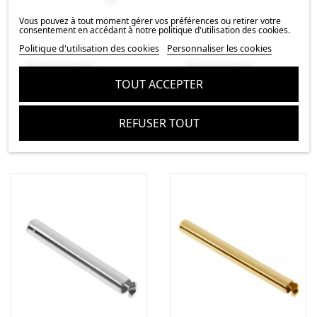
Vous pouvez à tout moment gérer vos préférences ou retirer votre
consentement en accédant à notre politique d'utilisation des cookies.
Politique d'utilisation des cookies
Personnaliser les cookies
Distanciateur
Distanciateur
embout tube
embout tube
TOUT ACCEPTER
25x4mm
30x4mm
3,82 €
5,12 €
REFUSER TOUT