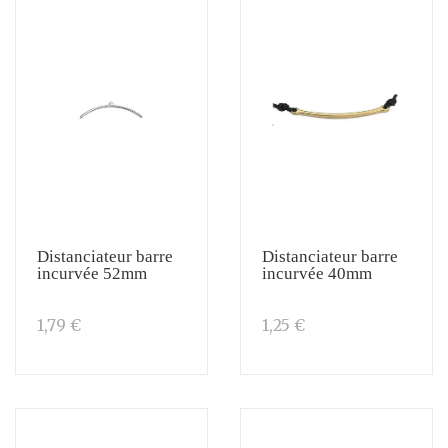
Distanciateur barre
Distanciateur barre
incurvée 52mm
incurvée 40mm
1,79 €
1,25 €