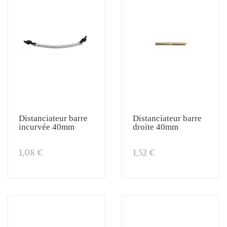
Distanciateur barre
Distanciateur barre
incurvée 40mm
droite 40mm
1,08 €
1,52 €