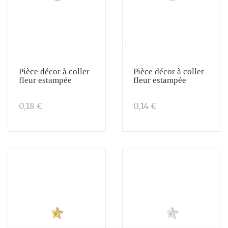
Pièce décor à coller
Pièce décor à coller
fleur estampée
fleur estampée
0,18 €
0,14 €