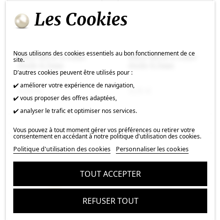
Les Cookies
Nous utilisons des cookies essentiels au bon fonctionnement de ce
Pièce décor à coller
Pièce décor à coller
site.
étoile 6,5mm
étoile 6,5mm
D’autres cookies peuvent être utilisés pour :
✔️ améliorer votre expérience de navigation,
0,70 €
0,55 €
✔️ vous proposer des offres adaptées,
✔️ analyser le trafic et optimiser nos services.
Vous pouvez à tout moment gérer vos préférences ou retirer votre
consentement en accédant à notre politique d'utilisation des cookies.
Politique d'utilisation des cookies
Personnaliser les cookies
TOUT ACCEPTER
REFUSER TOUT