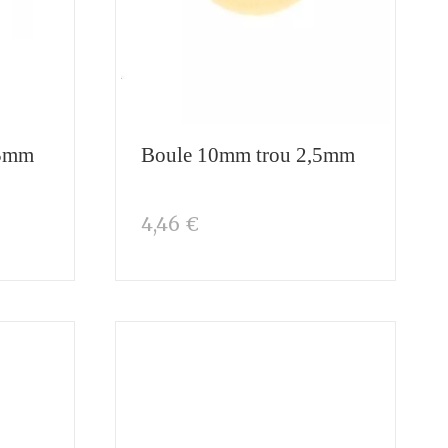
,5mm
Boule 10mm trou 2,5mm
4,46 €