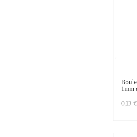
Boule
1mm 
0,13 