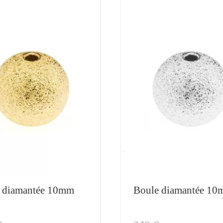
 diamantée 10mm
Boule diamantée 1