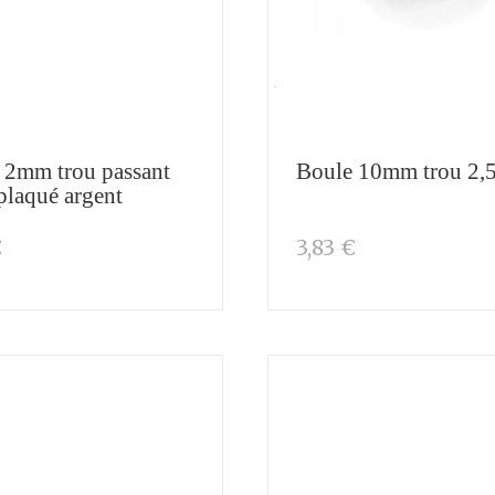
 2mm trou passant
Boule 10mm trou 2
laqué argent
€
3,83 €