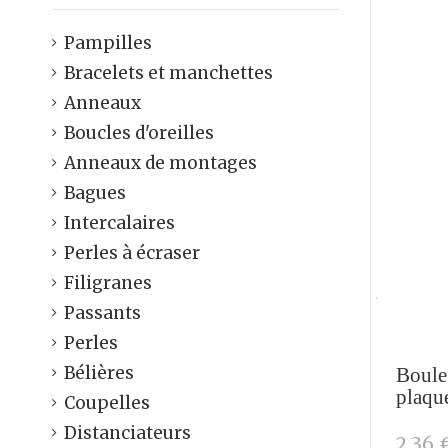
Pampilles
Bracelets et manchettes
Anneaux
Boucles d'oreilles
Anneaux de montages
Bagues
Intercalaires
Perles à écraser
Filigranes
Passants
Perles
Bélières
Boule
plaqu
Coupelles
Distanciateurs
2,36 