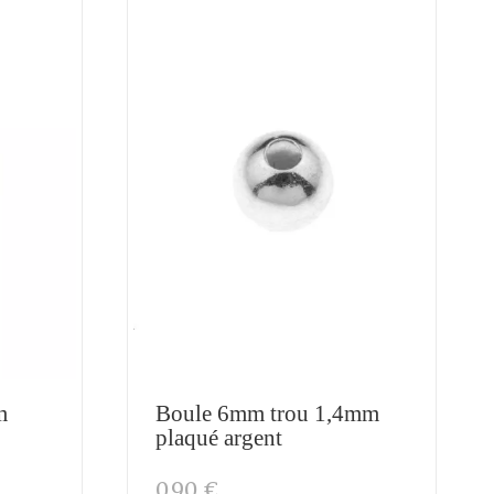
m
Boule 6mm trou 1,4mm
plaqué argent
0,90 €