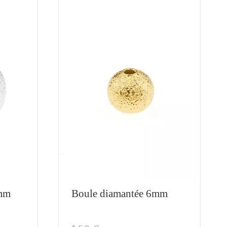
0mm
Boule diamantée 6mm