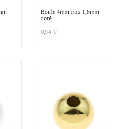
8mm
Boule 4mm trou 1,8mm
doré
0,54 €