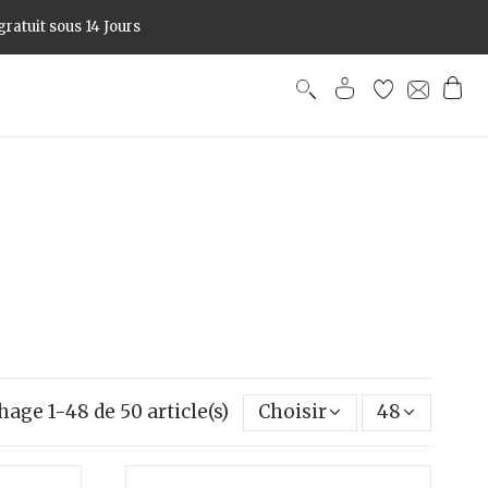
ratuit sous 14 Jours
hage 1-48 de 50 article(s)
Choisir
48