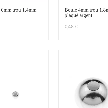
 6mm trou 1,4mm
Boule 4mm trou 1.
plaqué argent
€
0,48 €