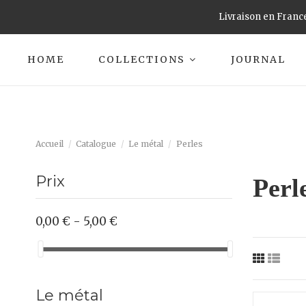
Livraison en France
HOME
COLLECTIONS
JOURNAL
Accueil
Catalogue
Le métal
Perles
Prix
Perl
0,00 € - 5,00 €
Le métal