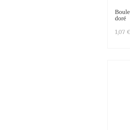
Boule
doré
1,07 