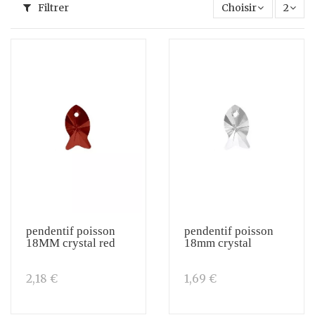
Filtrer
Choisir
2
pendentif poisson
pendentif poisson
18MM crystal red
18mm crystal
2,18 €
1,69 €