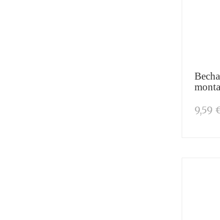
Becha
monta
9,59 