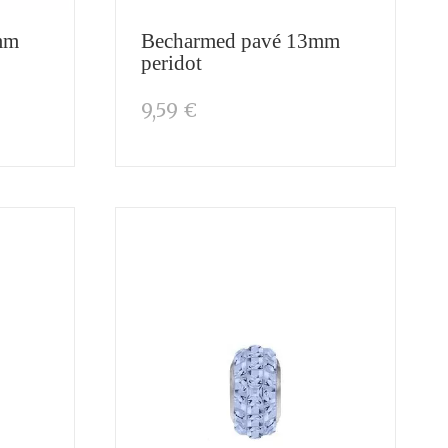
mm
Becharmed pavé 13mm
peridot
9,59 €