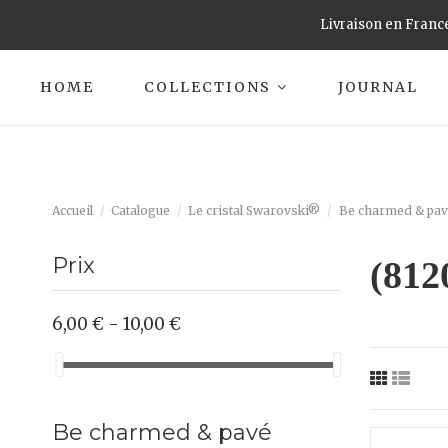
Livraison en France
HOME
COLLECTIONS
JOURNAL
Accueil
Catalogue
Le cristal Swarovski®
Be charmed & pav
Prix
(812
6,00 € - 10,00 €
Be charmed & pavé