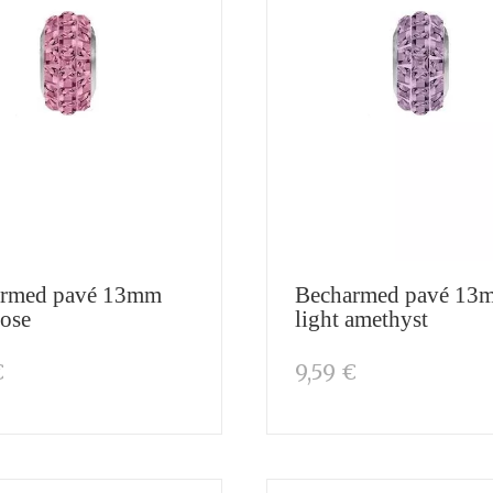
rmed pavé 13mm
Becharmed pavé 13
rose
light amethyst
€
9,59 €