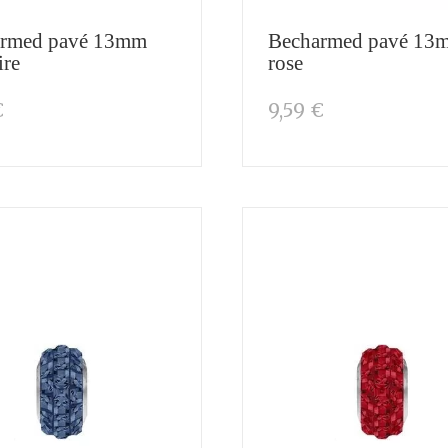
rmed pavé 13mm
Becharmed pavé 13
ire
rose
€
9,59 €