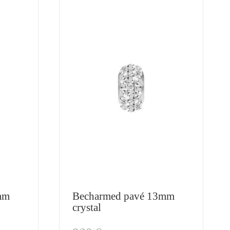
mm
Becharmed pavé 13mm
crystal