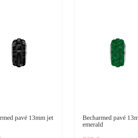
rmed pavé 13mm jet
Becharmed pavé 13
emerald