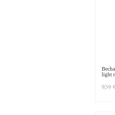
Becha
light 
9,59 