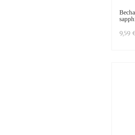
Becha
sapph
9,59 