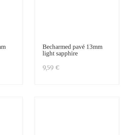
mm
Becharmed pavé 13mm
light sapphire
9,59 €