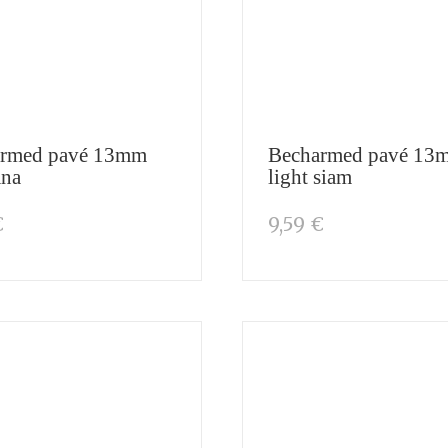
rmed pavé 13mm
Becharmed pavé 13
na
light siam
€
9,59 €