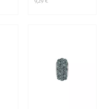
9,29 €