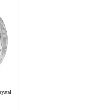
ystal