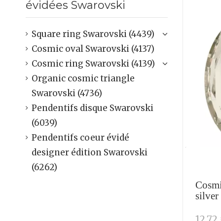
évidées Swarovski
Square ring Swarovski (4439)
Cosmic oval Swarovski (4137)
Cosmic ring Swarovski (4139)
Organic cosmic triangle
Swarovski (4736)
Pendentifs disque Swarovski
(6039)
Pendentifs coeur évidé
designer édition Swarovski
(6262)
Cosmi
silver
12,72