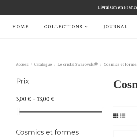
Livraison en France
HOME
COLLECTIONS
JOURNAL
Accueil
Catalogue
Le cristal Swarovski®
Cosmics et forme
Prix
Cosm
3,00 € - 13,00 €
Cosmics et formes