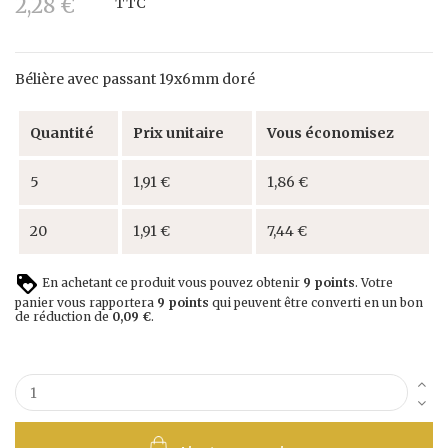
2,28 €
TTC
Bélière avec passant 19x6mm doré
Quantité
Prix unitaire
Vous économisez
5
1,91 €
1,86 €
20
1,91 €
7,44 €
En achetant ce produit vous pouvez obtenir
9
points
. Votre
panier vous rapportera
9
points
qui peuvent être converti en un bon
de réduction de
0,09 €
.