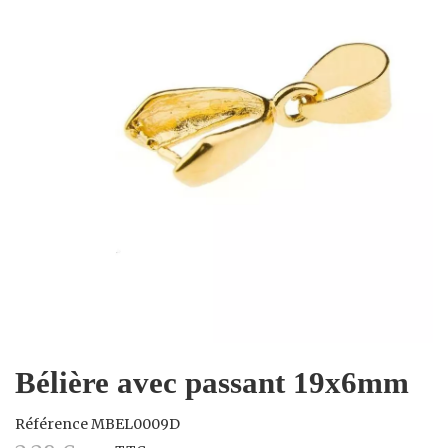
Bélière avec passant 19x6mm
Référence
MBEL0009D