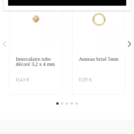
Intercalaire tube
Anneau brisé 5mm
décoré 3,2 x 4 mm
0,43 €
0,19 €