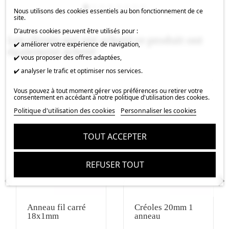
Nous utilisons des cookies essentiels au bon fonctionnement de ce
site.
D’autres cookies peuvent être utilisés pour :
Les clients qui ont acheté ce produit ont
✔️ améliorer votre expérience de navigation,
également acheté :
✔️ vous proposer des offres adaptées,
✔️ analyser le trafic et optimiser nos services.
Vous pouvez à tout moment gérer vos préférences ou retirer votre
consentement en accédant à notre politique d'utilisation des cookies.
Politique d'utilisation des cookies
Personnaliser les cookies
TOUT ACCEPTER
REFUSER TOUT
Anneau fil carré
Créoles 20mm 1
18x1mm
anneau