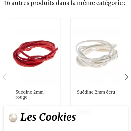
16 autres produits dans la même catégorie :
Suédine 2mm
Suédine 2mm écru
rouge
3,02 €
3,02 €
Les Cookies