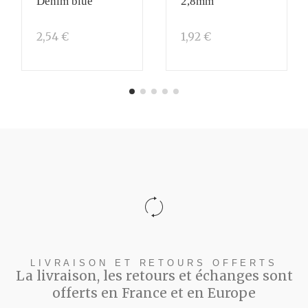
Denim blue
2,8mm
2,54 €
1,92 €
LIVRAISON ET RETOURS OFFERTS
La livraison, les retours et échanges sont
offerts en France et en Europe