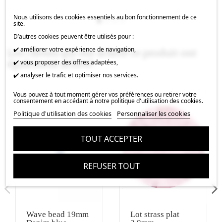
Nous utilisons des cookies essentiels au bon fonctionnement de ce
site.
D’autres cookies peuvent être utilisés pour :
✔️ améliorer votre expérience de navigation,
Les clients qui ont acheté ce produit ont
également acheté :
✔️ vous proposer des offres adaptées,
✔️ analyser le trafic et optimiser nos services.
Vous pouvez à tout moment gérer vos préférences ou retirer votre
consentement en accédant à notre politique d'utilisation des cookies.
Politique d'utilisation des cookies
Personnaliser les cookies
TOUT ACCEPTER
REFUSER TOUT
Wave bead 19mm
Lot strass plat