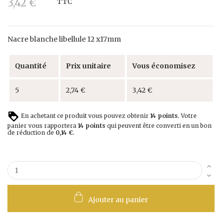
3,42 €
TTC
Nacre blanche libellule 12 x17mm
Quantité
Prix unitaire
Vous économisez
5
2,74 €
3,42 €
En achetant ce produit vous pouvez obtenir
14
points
. Votre
panier vous rapportera
14
points
qui peuvent être converti en un bon
de réduction de
0,14 €
.
Ajouter au panier