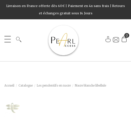
Livraison en France offerte dès 60€ | Paiement en 4x sans frais | Retours
et échanges gratuit sous 14 Jours
0
Accueil
Catalogue
Les pendentifs en nacre
Nacre blanche libellule