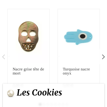
Nacre grise tête de
Turquoise nacre
mort
onyx
2,10 €
5,57 €
Les Cookies