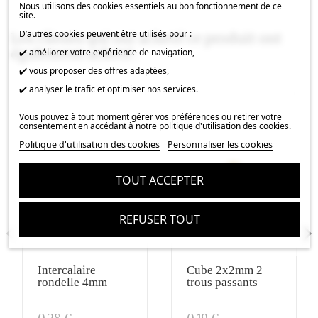
Nous utilisons des cookies essentiels au bon fonctionnement de ce
site.
D’autres cookies peuvent être utilisés pour :
Les clients qui ont acheté ce produit ont
également acheté :
✔️ améliorer votre expérience de navigation,
✔️ vous proposer des offres adaptées,
✔️ analyser le trafic et optimiser nos services.
Vous pouvez à tout moment gérer vos préférences ou retirer votre
consentement en accédant à notre politique d'utilisation des cookies.
Politique d'utilisation des cookies
Personnaliser les cookies
TOUT ACCEPTER
REFUSER TOUT
Intercalaire
Cube 2x2mm 2
rondelle 4mm
trous passants