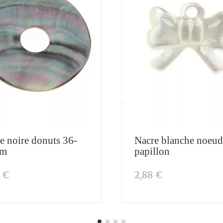
e noire donuts 36-
Nacre blanche noeud
mm
papillon
 €
2,88 €