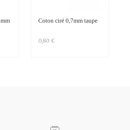
13mm
Coton ciré 0,7mm taupe
0,80 €