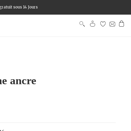
ratuit sous 14 Jours
he ancre