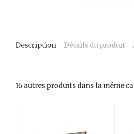
Description
Détails du produit
16 autres produits dans la même cat