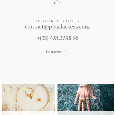
BESOIN D'AIDE ?
contact@pearlaccess.com
+(33) 4.91.37.98.56
En savoir plus