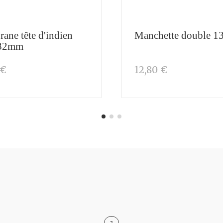
grane tête d'indien
Manchette double 
32mm
 €
12,80 €