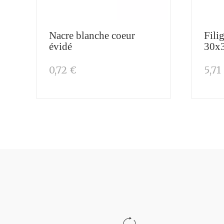
Nacre blanche coeur
Fili
évidé
30x
0,72 €
5,71