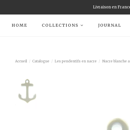
Livraison en France
HOME
COLLECTIONS
JOURNAL
Accueil
Catalogue
Les pendentifs en nacre
Nacre blanche a