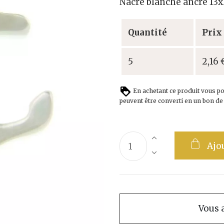
Nacre blanche ancre 1
Quantité
Prix
5
2,16 
En achetant ce produit vous p
peuvent être converti en un bon d
Ajo
Vous a