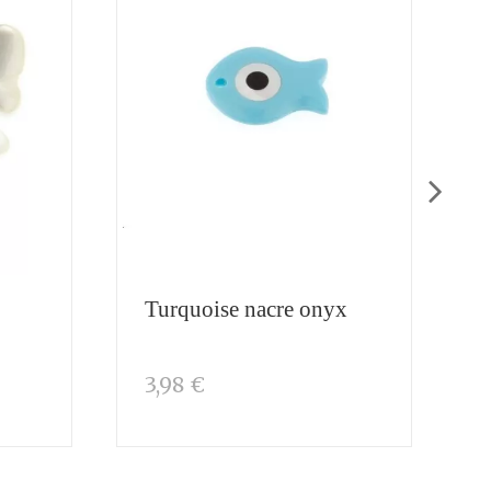
Turquoise nacre onyx
3,98 €