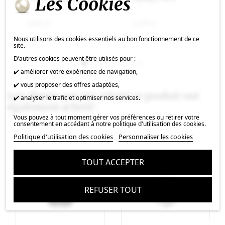
Les Cookies
2,86 €
2,09 €
Nous utilisons des cookies essentiels au bon fonctionnement de ce
site.
D’autres cookies peuvent être utilisés pour :
✔️ améliorer votre expérience de navigation,
✔️ vous proposer des offres adaptées,
Les clients qui ont acheté ce produit ont
✔️ analyser le trafic et optimiser nos services.
également acheté :
Vous pouvez à tout moment gérer vos préférences ou retirer votre
consentement en accédant à notre politique d'utilisation des cookies.
Politique d'utilisation des cookies
Personnaliser les cookies
TOUT ACCEPTER
REFUSER TOUT