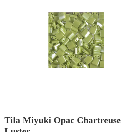
Tila Miyuki Opac Chartreuse
Luster