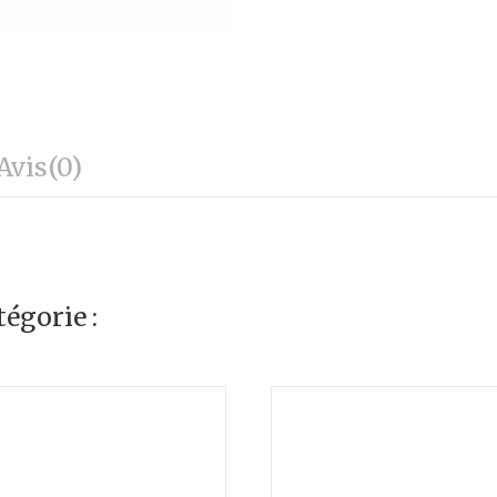
Avis
(0)
égorie :