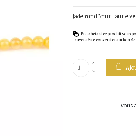
Jade rond 3mm jaune ve
En achetant ce produit vous p
peuvent être converti en un bon d
Ajo
Vous a