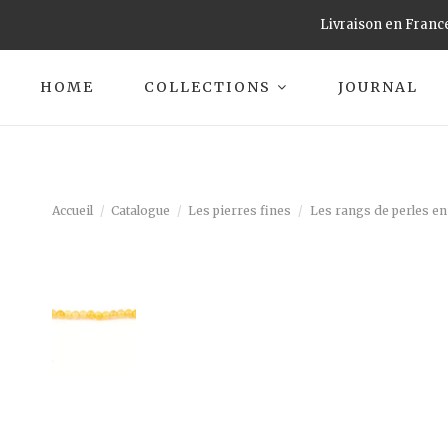
Livraison en France
HOME
COLLECTIONS
JOURNAL
Accueil
Catalogue
Les pierres fines
Les rangs de perles en 