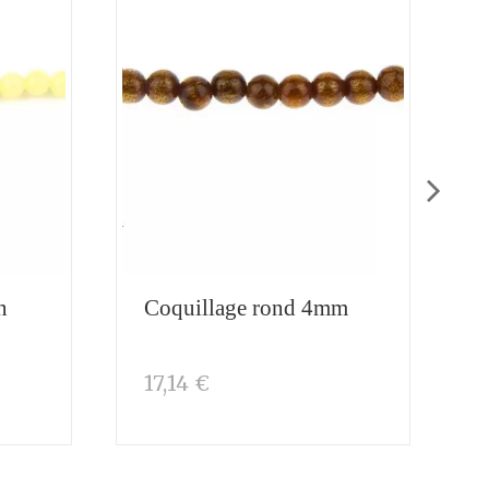
n
Coquillage rond 4mm
17,14 €