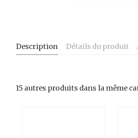
Description
Détails du produit
15 autres produits dans la même cat