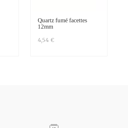
Quartz fumé facettes
12mm
4,54 €