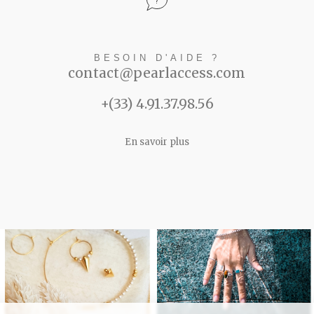
BESOIN D'AIDE ?
contact@pearlaccess.com
+(33) 4.91.37.98.56
En savoir plus