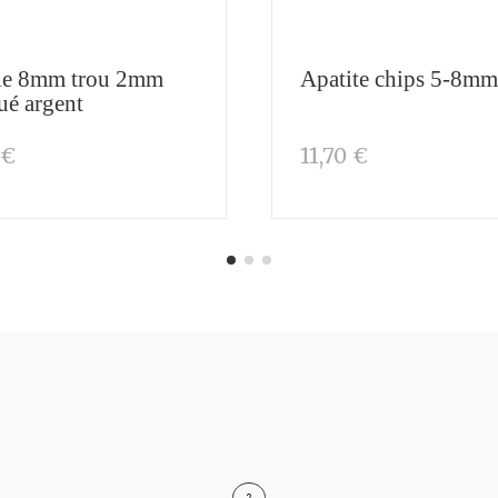
le 8mm trou 2mm
Apatite chips 5-8mm
ué argent
 €
11,70 €