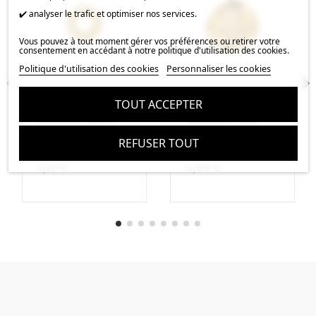
✔️ analyser le trafic et optimiser nos services.
Vous pouvez à tout moment gérer vos préférences ou retirer votre
consentement en accédant à notre politique d'utilisation des cookies.
Politique d'utilisation des cookies
Personnaliser les cookies
TOUT ACCEPTER
Pendentif soleil
Pendentif rond
15mm doré
décor main de
REFUSER TOUT
fatma
3,19 €
4,80 €