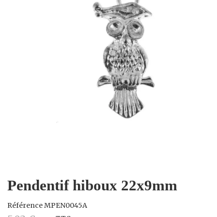
Pendentif hiboux 22x9mm
Référence
MPEN0045A