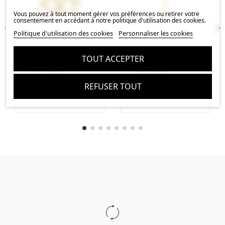
Vous pouvez à tout moment gérer vos préférences ou retirer votre
consentement en accédant à notre politique d'utilisation des cookies.
Politique d'utilisation des cookies
Personnaliser les cookies
Pendentif tête de
Pendentif croix 1
TOUT ACCEPTER
mort pirate
trou passant
22x15mm
36x20mm
REFUSER TOUT
6,95 €
6,12 €