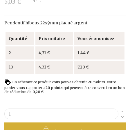
5,03 €
TTC
Pendentif hiboux 22x9mm plaqué argent
Quantité
Prix unitaire
Vous économisez
2
4,31 €
1,44 €
10
4,31 €
7,20 €
En achetant ce produit vous pouvez obtenir
20
points
. Votre
panier vous rapportera
20
points
qui peuvent être converti en un bon
de réduction de
0,20 €
.