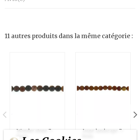
11 autres produits dans la même catégorie :
Wonder stone 7-
Jaspe landscape 7-
8mm
8mm