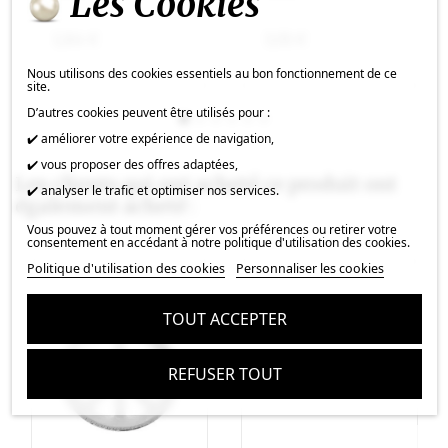
Les Cookies
1,84 €
3,01 €
Nous utilisons des cookies essentiels au bon fonctionnement de ce
site.
D’autres cookies peuvent être utilisés pour :
✔️ améliorer votre expérience de navigation,
✔️ vous proposer des offres adaptées,
Les clients qui ont acheté ce produit ont
✔️ analyser le trafic et optimiser nos services.
également acheté :
Vous pouvez à tout moment gérer vos préférences ou retirer votre
consentement en accédant à notre politique d'utilisation des cookies.
Politique d'utilisation des cookies
Personnaliser les cookies
TOUT ACCEPTER
REFUSER TOUT