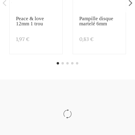
Peace & love
Pampille disque
12mm 1 trou
martelé 6mm
1,97 €
0,83 €