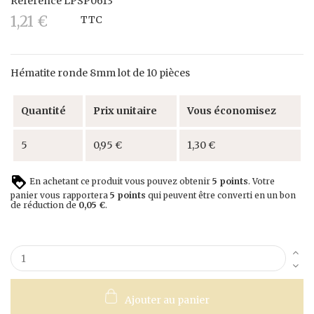
Référence
LPSP0613
1,21 €
TTC
Hématite ronde 8mm lot de 10 pièces
Quantité
Prix unitaire
Vous économisez
5
0,95 €
1,30 €
En achetant ce produit vous pouvez obtenir
5
points
. Votre
panier vous rapportera
5
points
qui peuvent être converti en un bon
de réduction de
0,05 €
.
Ajouter au panier