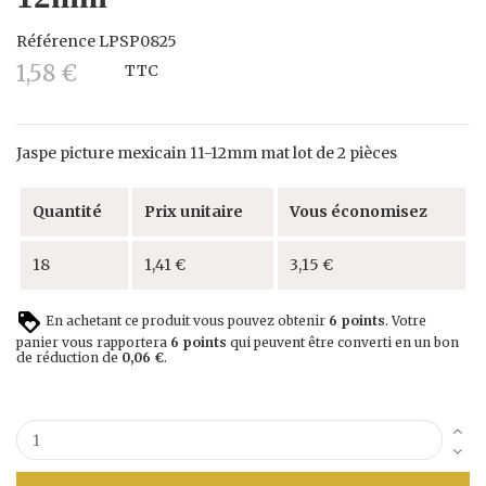
Référence
LPSP0825
1,58 €
TTC
Jaspe picture mexicain 11-12mm mat lot de 2 pièces
Quantité
Prix unitaire
Vous économisez
18
1,41 €
3,15 €
En achetant ce produit vous pouvez obtenir
6
points
. Votre
panier vous rapportera
6
points
qui peuvent être converti en un bon
de réduction de
0,06 €
.