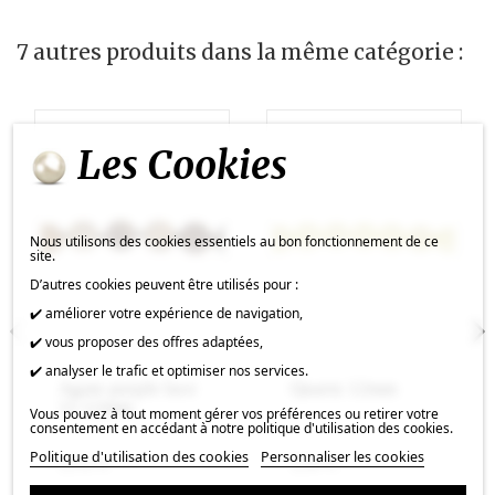
7 autres produits dans la même catégorie :
Les Cookies
Nous utilisons des cookies essentiels au bon fonctionnement de ce
site.
D’autres cookies peuvent être utilisés pour :
✔️ améliorer votre expérience de navigation,
✔️ vous proposer des offres adaptées,
✔️ analyser le trafic et optimiser nos services.
Agate purple lace
Quartz 12mm
11-12mm
Vous pouvez à tout moment gérer vos préférences ou retirer votre
consentement en accédant à notre politique d'utilisation des cookies.
Politique d'utilisation des cookies
Personnaliser les cookies
1,02 €
1,18 €