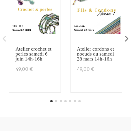
Atelier crochet et
Atelier cordons et
perles samedi 6
noeuds du samedi
juin 14h-16h
28 mars 14h-16h
49,00 €
49,00 €