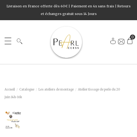
Livraison en France offerte dès 60€ | Paiement en 4x sans frais | Retours
et échanges gratuit sous 14 Jours
0
Accueil
Catalogue
Les ateliers de montage
Atelier tissage de perle du 20
juin 14h-16h