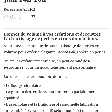
Référence
ATL162
49,00 €
TTC
Donnez du volume à vos créations et découvrez
l’art du tissage de perles en trois dimensions.
Apprenez la technique de base du
tissage de perles en
volume
pour créer d'élégante
Beaded Ball
, sphère en perles.
Un atelier créatif et technique, en petit comité de
6
personnes
, pour un accompagnement personnalisé.
Lors de cet atelier nous aborderons :
• Le tissage circulaire
• La gestion des tensions pour un rendu parfaitement
équilibré
• L’assemblage et la finition professionnelle (utilisation
anneau/bélière, ganse en fil) selon modèle et utilisation