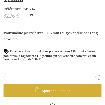
Référence
PSP1247
32,76 €
TTC
Tourmaline pierre brute 10-12mm rouge vendue par rang
de 40cm
En achetant ce produit vous pouvez obtenir
136
points
. Votre
panier vous rapportera
136
points
qui peuvent être converti en un
bon de réduction de
1,36 €
.
Ajouter au panier