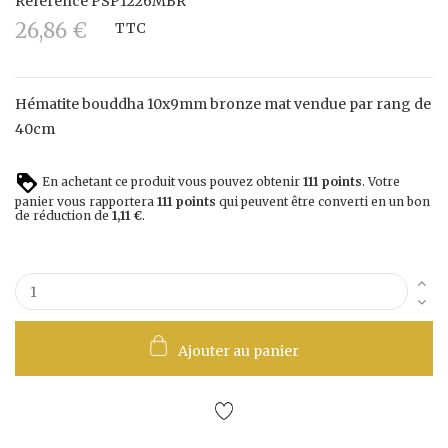
Référence
PSP1226MBR
26,86 €
TTC
Hématite bouddha 10x9mm bronze mat vendue par rang de
40cm
En achetant ce produit vous pouvez obtenir
111
points
. Votre
panier vous rapportera
111
points
qui peuvent être converti en un bon
de réduction de
1,11 €
.
Ajouter au panier