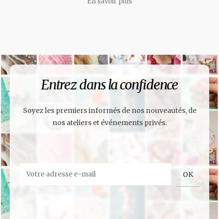
En savoir plus
Entrez dans la confidence
Soyez les premiers informés de nos nouveautés, de
nos ateliers et événements privés.