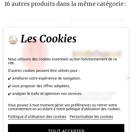
16 autres produits dans la même catégorie :
Les Cookies
Nous utilisons des cookies essentiels au bon fonctionnement de ce
site.
D’autres cookies peuvent être utilisés pour :
✔️ améliorer votre expérience de navigation,
✔️ vous proposer des offres adaptées,
Ganesh bambou
Assortiment Jaspe
✔️ analyser le trafic et optimiser nos services.
corail 15x12mm
étoile 6x6x3mm
Vous pouvez à tout moment gérer vos préférences ou retirer votre
consentement en accédant à notre politique d'utilisation des cookies.
2,02 €
21,50 €
Politique d'utilisation des cookies
Personnaliser les cookies
TOUT ACCEPTER