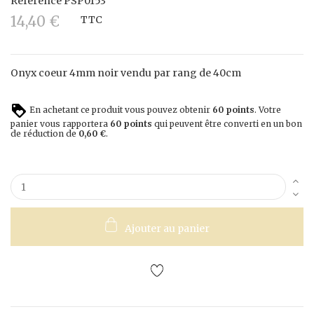
Référence
PSP0153
14,40 €
TTC
Onyx coeur 4mm noir vendu par rang de 40cm
En achetant ce produit vous pouvez obtenir
60
points
. Votre
panier vous rapportera
60
points
qui peuvent être converti en un bon
de réduction de
0,60 €
.
Ajouter au panier