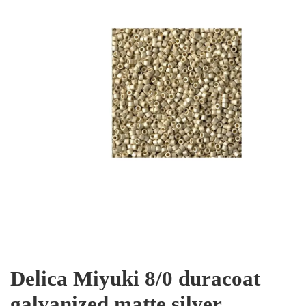
Delica Miyuki 8/0 duracoat
galvanized matte silver