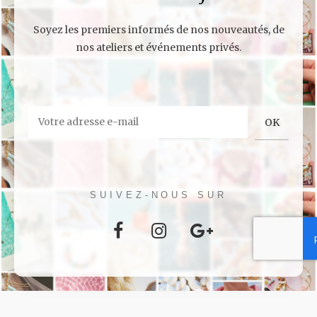
Soyez les premiers informés de nos nouveautés, de
nos ateliers et événements privés.
SUIVEZ-NOUS SUR