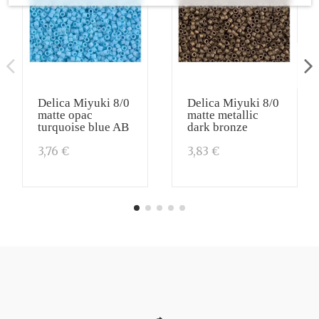
Delica Miyuki 8/0
Delica Miyuki 8/0
matte opac
matte metallic
turquoise blue AB
dark bronze
3,76 €
3,83 €