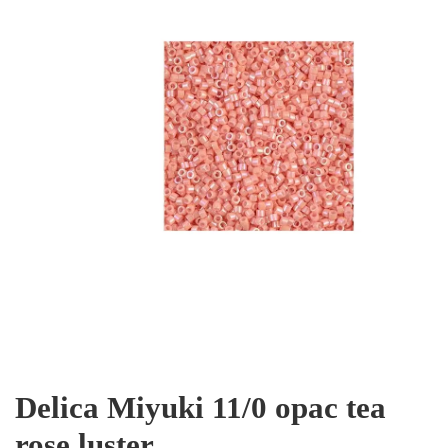
Delica Miyuki 11/0 opac tea
rose luster