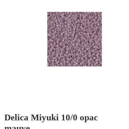
Delica Miyuki 10/0 opac
mauve