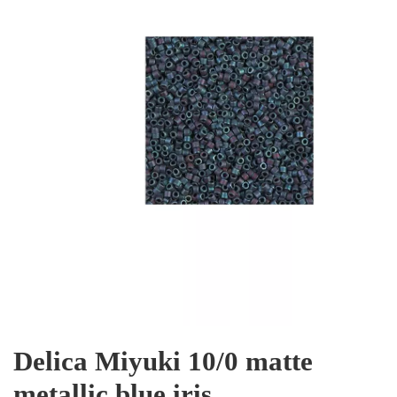
Delica Miyuki 10/0 matte
metallic blue iris