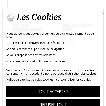
Les Cookies
Jonc avec
Jonc avec 2 petits
sertissure navette
cauris
15mm
Nous utilisons des cookies essentiels au bon fonctionnement de ce
site.
13,18 €
15,59 €
D’autres cookies peuvent être utilisés pour :
✔️ améliorer votre expérience de navigation,
✔️ vous proposer des offres adaptées,
✔️ analyser le trafic et optimiser nos services.
Vous pouvez à tout moment gérer vos préférences ou retirer votre
consentement en accédant à notre politique d'utilisation des cookies.
Les clients qui ont acheté ce produit ont
Politique d'utilisation des cookies
Personnaliser les cookies
également acheté :
TOUT ACCEPTER
REFUSER TOUT