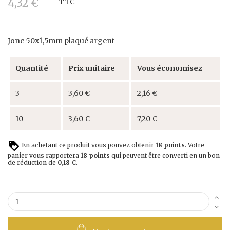
4,32 €
TTC
Jonc 50x1,5mm plaqué argent
Quantité
Prix unitaire
Vous économisez
3
3,60 €
2,16 €
10
3,60 €
7,20 €
En achetant ce produit vous pouvez obtenir
18
points
. Votre
panier vous rapportera
18
points
qui peuvent être converti en un bon
de réduction de
0,18 €
.