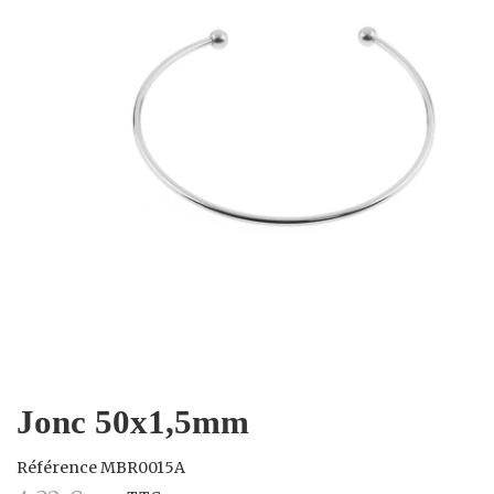
Jonc 50x1,5mm
Référence
MBR0015A