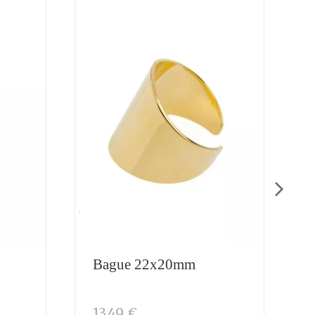
Bague 22x20mm
13,49 €