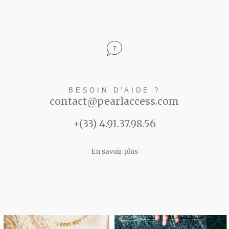
BESOIN D'AIDE ?
contact@pearlaccess.com
+(33) 4.91.37.98.56
En savoir plus