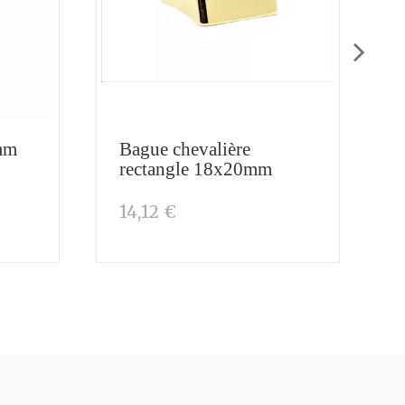
5mm
Bague chevalière
rectangle 18x20mm
14,12 €