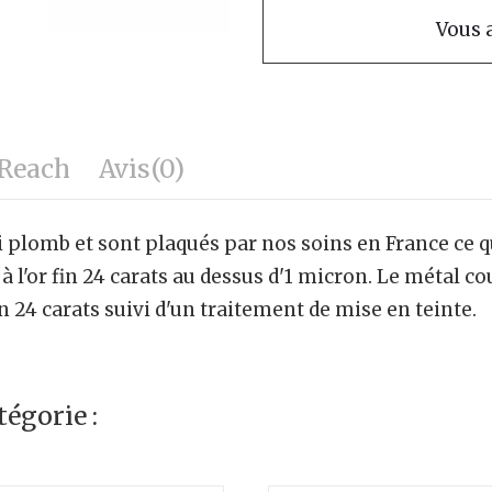
Vous a
Reach
Avis
(0)
i plomb et sont plaqués par nos soins en France ce q
à l'or fin 24 carats au dessus d'1 micron. Le métal c
in 24 carats suivi d'un traitement de mise en teinte.
égorie :