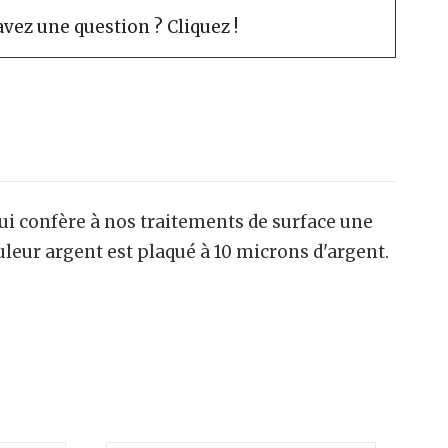
vez une question ? Cliquez !
ui confère à nos traitements de surface une
ouleur argent est plaqué à 10 microns d'argent.