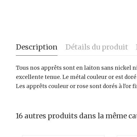
Description
Détails du produit
Tous nos apprêts sont en laiton sans nickel n
excellente tenue. Le métal couleur or est doré 
Les apprêts couleur or rose sont dorés à l'or f
16 autres produits dans la même cat