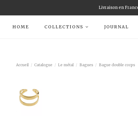
Livraison en France
HOME
COLLECTIONS
JOURNAL
Accueil
Catalogue
Le métal
Bagues
Bague double corps