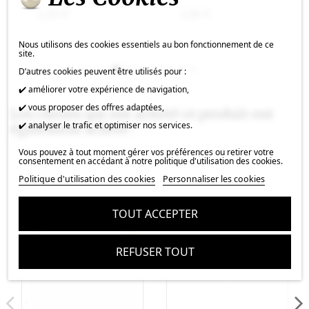
2,29 €
1,16 €
Nous utilisons des cookies essentiels au bon fonctionnement de ce
site.
D’autres cookies peuvent être utilisés pour :
✔️ améliorer votre expérience de navigation,
✔️ vous proposer des offres adaptées,
Les clients qui ont acheté ce produit ont
✔️ analyser le trafic et optimiser nos services.
également acheté :
Vous pouvez à tout moment gérer vos préférences ou retirer votre
consentement en accédant à notre politique d'utilisation des cookies.
Politique d'utilisation des cookies
Personnaliser les cookies
TOUT ACCEPTER
REFUSER TOUT