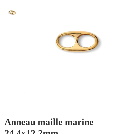
Anneau maille marine
24,4x12,2mm