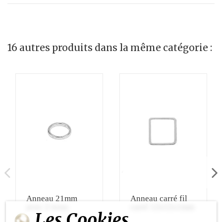
16 autres produits dans la même catégorie :
Anneau 21mm
Anneau carré fil
avec 2 trous
carré 12x12x1mm
Les Cookies