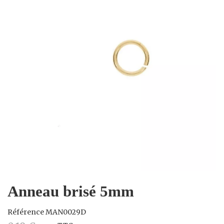
Anneau brisé 5mm
Référence
MAN0029D