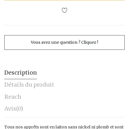
Vous avez une question ? Cliquez !
Description
Détails du produit
Reach
Avis
(0)
Tous nos apprêts sont en laiton sans nickel ni plomb et sont