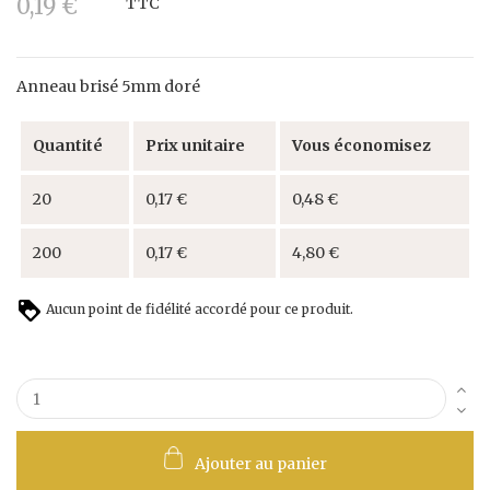
0,19 €
TTC
Anneau brisé 5mm doré
Quantité
Prix unitaire
Vous économisez
20
0,17 €
0,48 €
200
0,17 €
4,80 €
Aucun point de fidélité accordé pour ce produit.
Ajouter au panier